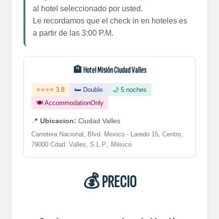
al hotel seleccionado por usted.
Le recordamos que el check in en hoteles es
a partir de las 3:00 P.M.
🏨 Hotel Misión Ciudad Valles
⭐⭐⭐⭐ 3.8
🛏️ Double
🌙 5 noches
🍽️ AccommodationOnly
📍
Ubicacion:
Ciudad Valles
Carretera Nacional, Blvd. Mexico - Laredo 15, Centro,
79000 Cdad. Valles, S.L.P., México
💰 PRECIO