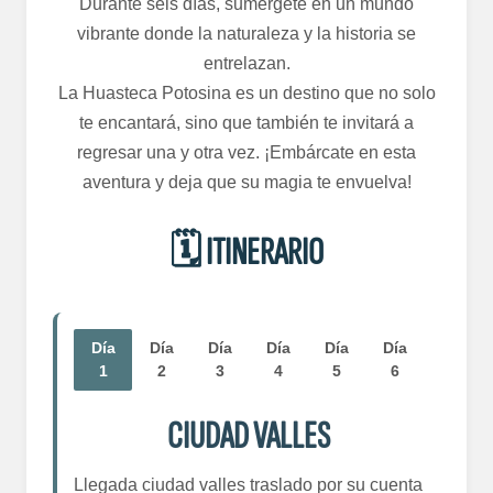
Durante seis días, sumérgete en un mundo
vibrante donde la naturaleza y la historia se
entrelazan.
La Huasteca Potosina es un destino que no solo
te encantará, sino que también te invitará a
regresar una y otra vez. ¡Embárcate en esta
aventura y deja que su magia te envuelva!
🗓️ ITINERARIO
Día
Día
Día
Día
Día
Día
1
2
3
4
5
6
CIUDAD VALLES
Llegada ciudad valles traslado por su cuenta