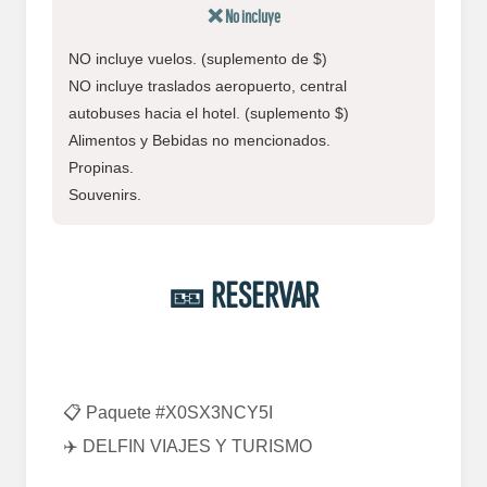
❌ No incluye
NO incluye vuelos. (suplemento de $)
NO incluye traslados aeropuerto, central
autobuses hacia el hotel. (suplemento $)
Alimentos y Bebidas no mencionados.
Propinas.
Souvenirs.
🎫 RESERVAR
📋 Paquete #X0SX3NCY5I
✈️ DELFIN VIAJES Y TURISMO