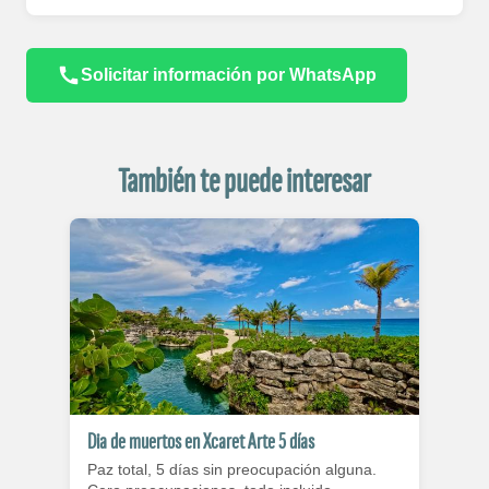
call
Solicitar información por WhatsApp
También te puede interesar
Dia de muertos en Xcaret Arte 5 días
Paz total, 5 días sin preocupación alguna.